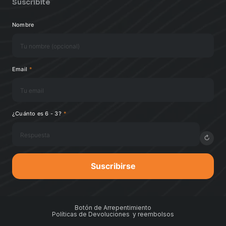
Suscribite
Nombre
Email
*
¿Cuánto es 6 - 3?
*
↻
Suscribirse
Botón de Arrepentimiento
Políticas de Devoluciones y reembolsos