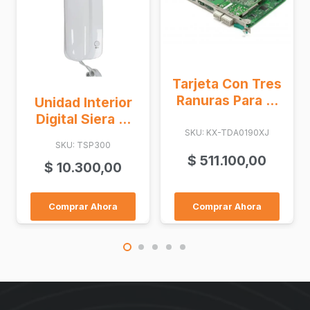
Tarjeta Con Tres
Ranuras Para ...
Unidad Interior
Digital Siera ...
SKU: KX-TDA0190XJ
SKU: TSP300
$
511.100,00
$
10.300,00
Comprar Ahora
Comprar Ahora