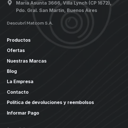
Maria Asunta 3666, Villa Lynch (CP 1672),
Pdo. Gral. San Martin, Buenos Aires
Descubrí Matcom S.A.
Productos
Ofertas
Nuestras Marcas
Blog
La Empresa
Contacto
Política de devoluciones y reembolsos
Informar Pago