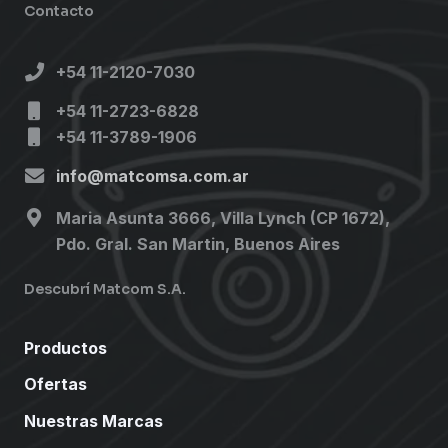
Contacto
+54 11-2120-7030
+54 11-2723-6828
+54 11-3789-1906
info@matcomsa.com.ar
Maria Asunta 3666, Villa Lynch (CP 1672),
Pdo. Gral. San Martin, Buenos Aires
Descubrí Matcom S.A.
Productos
Ofertas
Nuestras Marcas