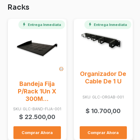
Racks
Entrega Inmediata
Entrega Inmediata
Organizador De
Cable De 1 U
Bandeja Fija
P/Rack 1Un X
SKU: GLC-ORGAB-001
300M...
SKU: GLC-BAND-FIJA-001
$
10.700,00
$
22.500,00
Comprar Ahora
Comprar Ahora