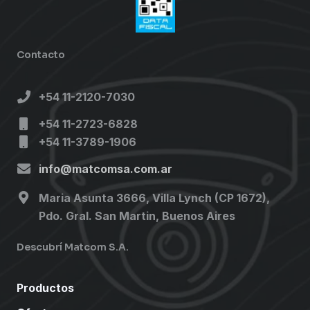
Contacto
+54 11-2120-7030
+54 11-2723-6828
+54 11-3789-1906
info@matcomsa.com.ar
Maria Asunta 3666, Villa Lynch (CP 1672),
Pdo. Gral. San Martin, Buenos Aires
Descubrí Matcom S.A.
Productos