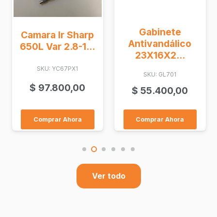
Gabinete
Camara Ir Sharp
Antivandálico
650L Var 2.8-1...
23X16X2...
SKU: YC67PX1
SKU: GL701
$
97.800,00
$
55.400,00
Comprar Ahora
Comprar Ahora
Ver todo