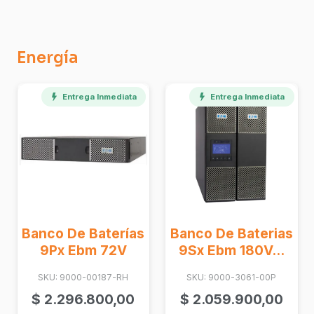
Energía
Entrega Inmediata
Banco De Baterías
Banco De Baterias
9Px Ebm 72V
9Sx Ebm 180V...
SKU: 9000-00187-RH
SKU: 9000-3061-00P
$
2.296.800,00
$
2.059.900,00