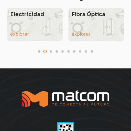
Electricidad
Fibra Óptica
explorar
explorar