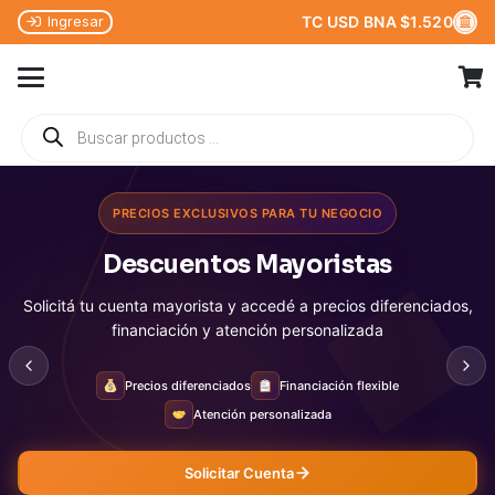
TC USD BNA $1.520
Ingresar
Búsqueda
de
productos
PRECIOS EXCLUSIVOS PARA TU NEGOCIO
Descuentos Mayoristas
Solicitá tu cuenta mayorista y accedé a precios diferenciados,
financiación y atención personalizada
Precios diferenciados
Financiación flexible
Atención personalizada
Solicitar Cuenta