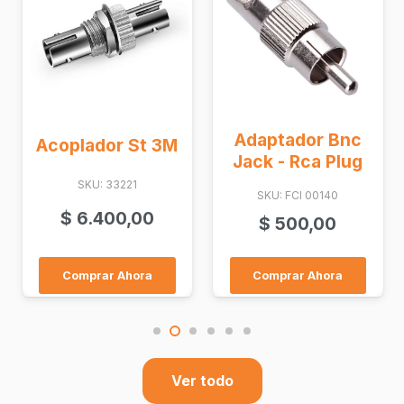
Adaptador Bnc
Acoplador St 3M
Jack - Rca Plug
SKU: 33221
SKU: FCI 00140
$
6.400,00
$
500,00
Comprar Ahora
Comprar Ahora
Ver todo