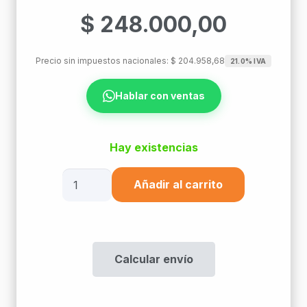
$
248.000,00
Precio sin impuestos nacionales:
$
204.958,68
21.0% IVA
Hablar con ventas
Hay existencias
Rack
Añadir al carrito
19"
Mural
15U
-
Calcular envío
Serie
Basic
cantidad