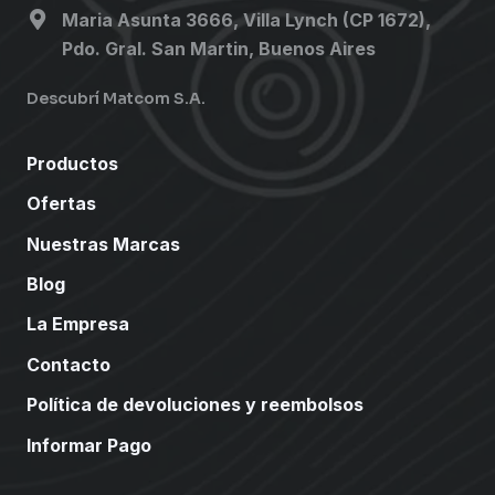
Maria Asunta 3666, Villa Lynch (CP 1672),
Pdo. Gral. San Martin, Buenos Aires
Descubrí Matcom S.A.
Productos
Ofertas
Nuestras Marcas
Blog
La Empresa
Contacto
Política de devoluciones y reembolsos
Informar Pago