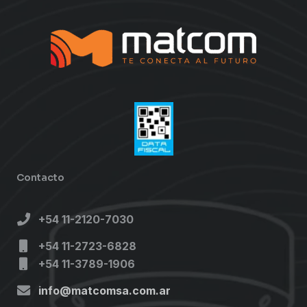
Contacto
+54 11-2120-7030
+54 11-2723-6828
+54 11-3789-1906
info@matcomsa.com.ar