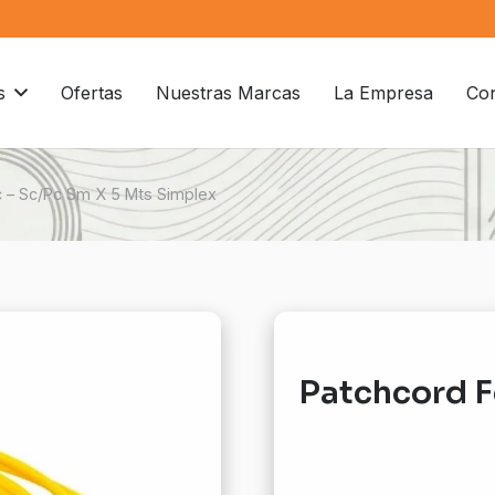
s
Ofertas
Nuestras Marcas
La Empresa
Con
c – Sc/Pc Sm X 5 Mts Simplex
Patchcord F