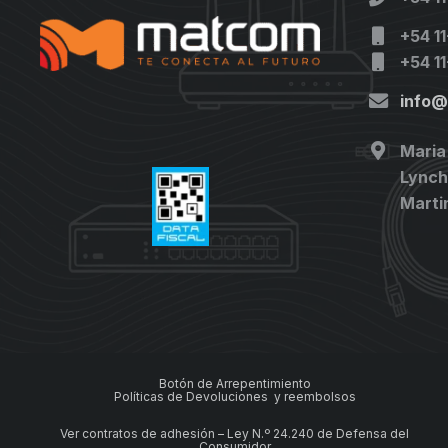
+54 1
+54 1
info
Maria
Lynch 
Marti
Botón de Arrepentimiento
Políticas de Devoluciones y reembolsos
Ver contratos de adhesión – Ley N.º 24.240 de Defensa del
Consumidor