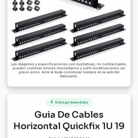
Las imágenes y especificaciones son ilustrativas, no contractuales,
pueden contener errores involuntarios y sufrir modificaciones sin
previo aviso. Ante la duda corroborar siempre en la web del
fabricante.
Entrega Inmediata
Guia De Cables
Horizontal Quickfix 1U 19