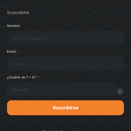
Suscribite
Nombre
Email
*
¿Cuánto es 7 + 4?
*
↻
Suscribirse