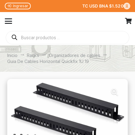
TC USD BNA $1.520
Ingresar
Búsqueda
de
productos
Inicio
trending_flat
Racks
trending_flat
Organizadores de cables
trending_flat
Guia De Cables Horizontal Quickfix 1U 19