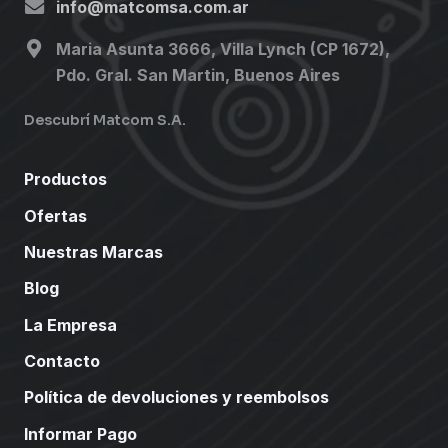
info@matcomsa.com.ar
Maria Asunta 3666, Villa Lynch (CP 1672),
Pdo. Gral. San Martin, Buenos Aires
Descubrí Matcom S.A.
Productos
Ofertas
Nuestras Marcas
Blog
La Empresa
Contacto
Política de devoluciones y reembolsos
Informar Pago