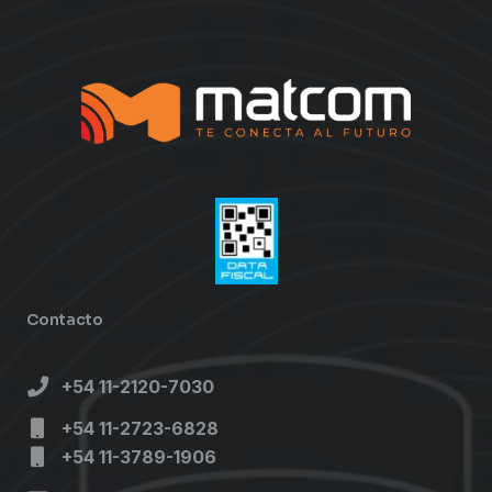
Contacto
+54 11-2120-7030
+54 11-2723-6828
+54 11-3789-1906