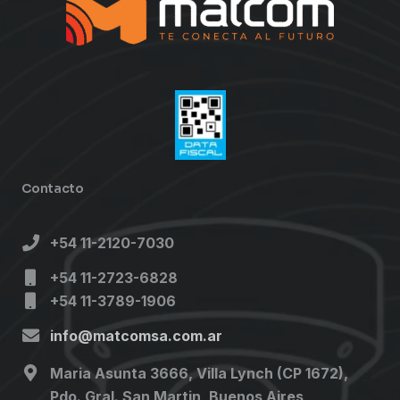
Contacto
+54 11-2120-7030
+54 11-2723-6828
+54 11-3789-1906
info@matcomsa.com.ar
Maria Asunta 3666, Villa Lynch (CP 1672),
Pdo. Gral. San Martin, Buenos Aires