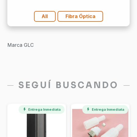
cantidad
All
Fibra Óptica
Marca GLC
SEGUÍ BUSCANDO
Entrega Inmediata