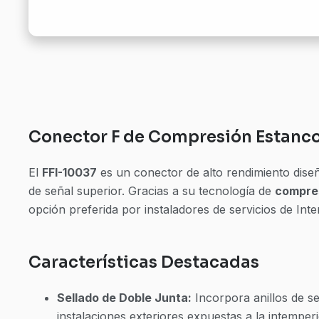
Conector F de Compresión Estanco
El
FFI-10037
es un conector de alto rendimiento diseñ
de señal superior. Gracias a su tecnología de
compres
opción preferida por instaladores de servicios de Inte
Características Destacadas
Sellado de Doble Junta:
Incorpora anillos de s
instalaciones exteriores expuestas a la intemperi