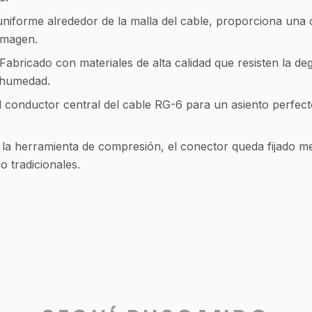
iforme alrededor de la malla del cable, proporciona una c
 imagen.
Fabricado con materiales de alta calidad que resisten la de
 humedad.
l conductor central del cable RG-6 para un asiento perfect
la herramienta de compresión, el conector queda fijado m
 tradicionales.