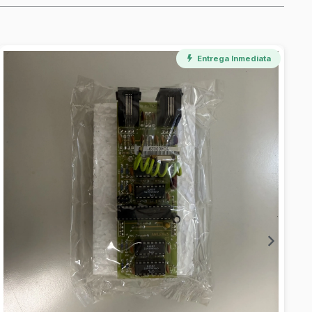
Disponible
Pantalla Prof 49" Uhd 24/7 500...