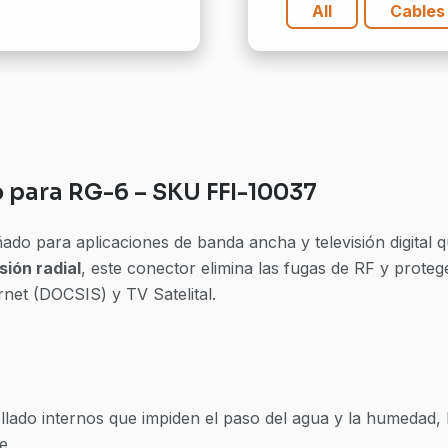
All
Cables
 para RG-6 – SKU FFI-10037
ado para aplicaciones de banda ancha y televisión digital 
ión radial
, este conector elimina las fugas de RF y protege
rnet (DOCSIS) y TV Satelital.
ellado internos que impiden el paso del agua y la humedad,
e.