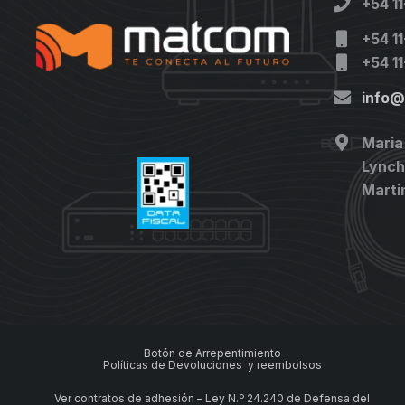
+54 1
+54 1
+54 1
info
Maria
Lynch 
Marti
Botón de Arrepentimiento
Políticas de Devoluciones y reembolsos
Ver contratos de adhesión – Ley N.º 24.240 de Defensa del