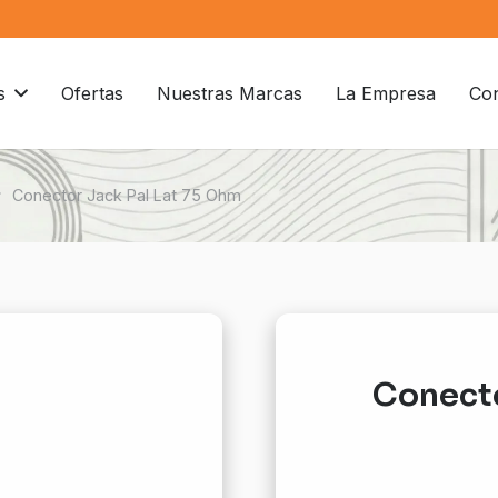
s
Ofertas
Nuestras Marcas
La Empresa
Con
at
Conector Jack Pal Lat 75 Ohm
Conecto