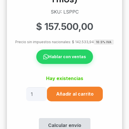
SKU: LSPPC
$
157.500,00
Precio sin impuestos nacionales:
$
142.533,94
10.5% IVA
Hablar con ventas
Hay existencias
Linea
Añadir al carrito
Selenia
Placa
Portero
Convencional
Calcular envío
(5