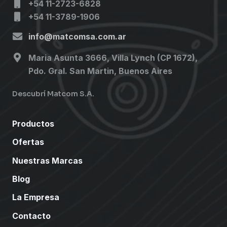
+54 11-2723-6828
+54 11-3789-1906
info@matcomsa.com.ar
Maria Asunta 3666, Villa Lynch (CP 1672),
Pdo. Gral. San Martin, Buenos Aires
Descubrí Matcom S.A.
Productos
Ofertas
Nuestras Marcas
Blog
La Empresa
Contacto