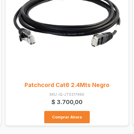
Targus Tech Accessory Pouch Bl...
SKU: PC-TXZ028GL
$
27.400,00
Comprar Ahora