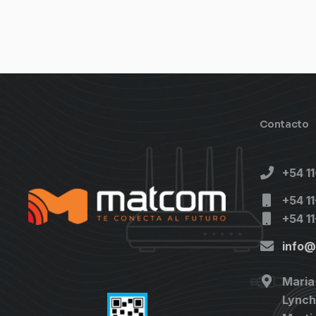
Contacto
+54 1
+54 1
+54 1
info
Maria
Lynch 