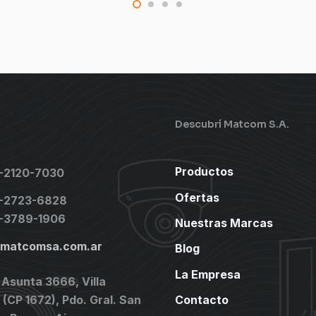
Descubrí Matcom S.A.
Productos
1-2120-7030
Ofertas
1-2723-6828
1-3789-1906
Nuestras Marcas
@matcomsa.com.ar
Blog
La Empresa
 Asunta 3666, Villa
(CP 1672), Pdo. Gral. San
Contacto