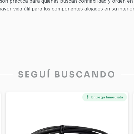
ión práctica para quienes buscan confiabilidad y orden en l
ayor vida útil para los componentes alojados en su interior
SEGUÍ BUSCANDO
Disponible