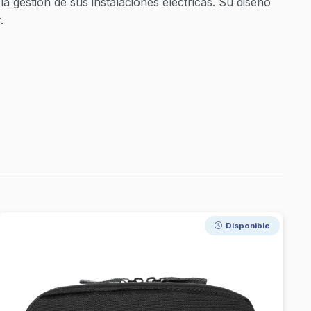
a gestión de sus instalaciones eléctricas. Su diseño
.
Entrega Inmediata