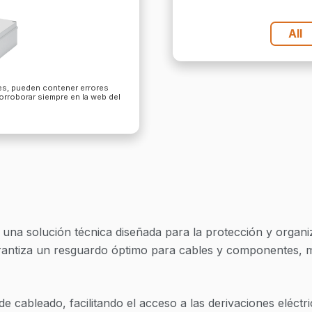
All
les, pueden contener errores
corroborar siempre en la web del
 una solución técnica diseñada para la protección y organi
garantiza un resguardo óptimo para cables y componentes, m
 de cableado, facilitando el acceso a las derivaciones eléc