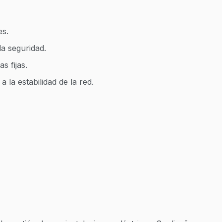
es.
la seguridad.
s fijas.
la estabilidad de la red.