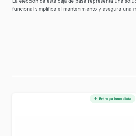
La elección de esta caja de pase representa una soluc
funcional simplifica el mantenimiento y asegura una m
Entrega Inmediata