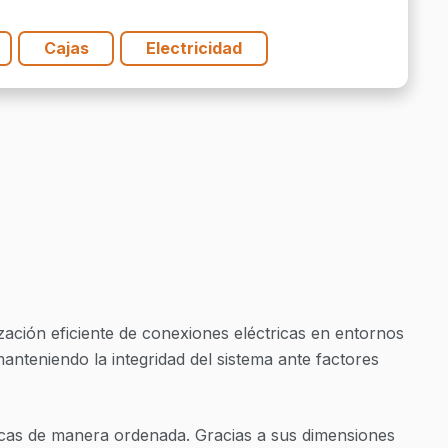
Cajas
Electricidad
zación eficiente de conexiones eléctricas en entornos
anteniendo la integridad del sistema ante factores
tricas de manera ordenada. Gracias a sus dimensiones