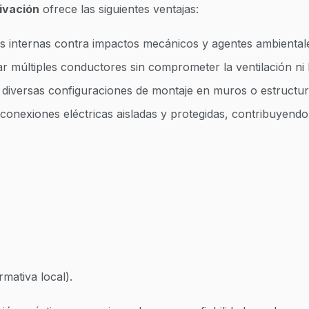
ivación
ofrece las siguientes ventajas:
s internas contra impactos mecánicos y agentes ambiental
r múltiples conductores sin comprometer la ventilación ni 
diversas configuraciones de montaje en muros o estructura
nexiones eléctricas aisladas y protegidas, contribuyendo a 
mativa local).