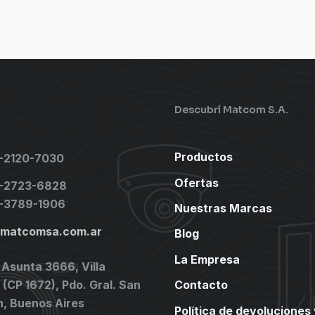
Descubrí Matcom S.A.
Productos
1-2120-7030
Ofertas
1-2723-6828
1-3789-1906
Nuestras Marcas
@matcomsa.com.ar
Blog
La Empresa
 Asunta 3666, Villa
(CP 1672), Pdo. Gral. San
Contacto
n, Buenos Aires
Política de devoluciones 