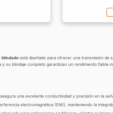
can
 blindado
está diseñado para ofrecer una transmisión de señ
a y su blindaje completo garantizan un rendimiento fiable i
segura una excelente conductividad y precisión en la seña
nterferencia electromagnética (EMI), manteniendo la integrid