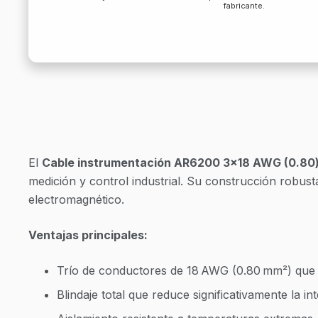
fabricante.
El
Cable instrumentación AR6200 3×18 AWG (0.80)
medición y control industrial. Su construcción robust
electromagnético.
Ventajas principales:
Trío de conductores de 18 AWG (0.80 mm²) que a
Blindaje total que reduce significativamente la i