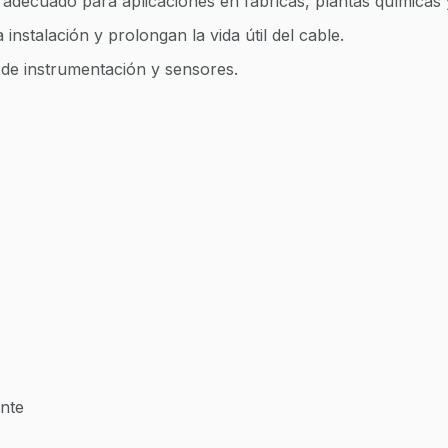
 adecuado para aplicaciones en fábricas, plantas químicas 
a instalación y prolongan la vida útil del cable.
de instrumentación y sensores.
ente