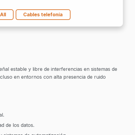
tidad
All
Cables telefonía
al estable y libre de interferencias en sistemas de
ncluso en entornos con alta presencia de ruido
l.
ad de los datos.