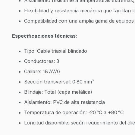
Aislamiento resistente a temperaturas extremas,
Flexibilidad y resistencia mecánica que facilitan l
Compatibilidad con una amplia gama de equipos 
Especificaciones técnicas:
Tipo: Cable triaxial blindado
Conductores: 3
Calibre: 18 AWG
Sección transversal: 0.80 mm²
Blindaje: Total (capa metálica)
Aislamiento: PVC de alta resistencia
Temperatura de operación: -20 °C a +80 °C
Longitud disponible: según requerimiento del cli