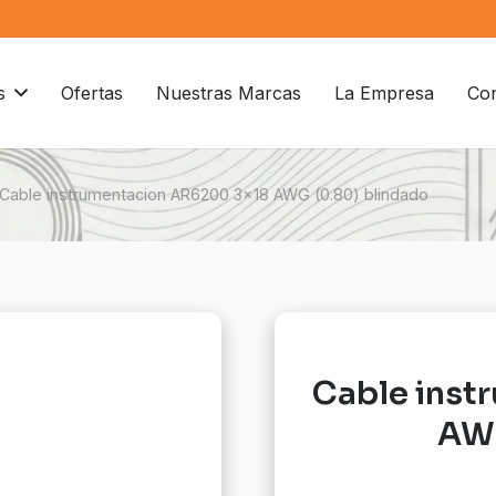
s
Ofertas
Nuestras Marcas
La Empresa
Con
Cable instrumentacion AR6200 3×18 AWG (0.80) blindado
Cable inst
AWG