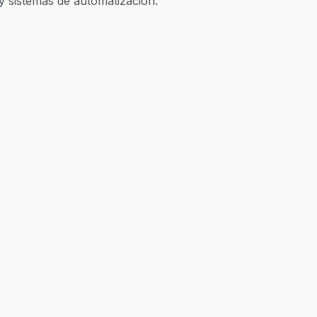
y sistemas de automatización.