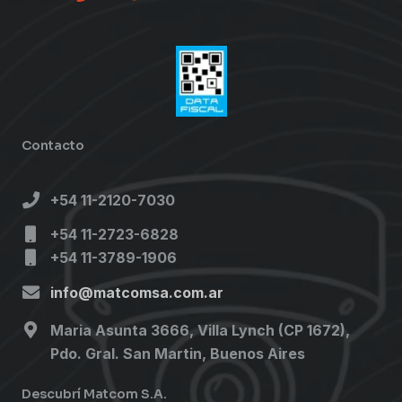
Contacto
+54 11-2120-7030
+54 11-2723-6828
+54 11-3789-1906
info@matcomsa.com.ar
Maria Asunta 3666, Villa Lynch (CP 1672),
Pdo. Gral. San Martin, Buenos Aires
Descubrí Matcom S.A.