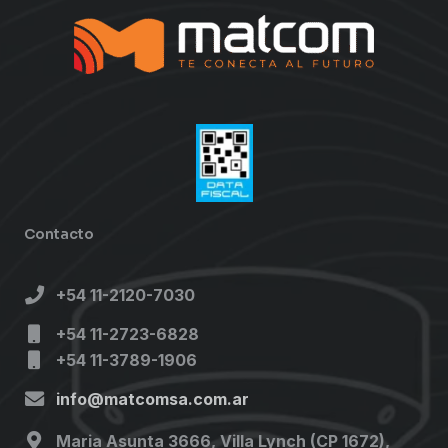
Contacto
+54 11-2120-7030
+54 11-2723-6828
+54 11-3789-1906
info@matcomsa.com.ar
Maria Asunta 3666, Villa Lynch (CP 1672),