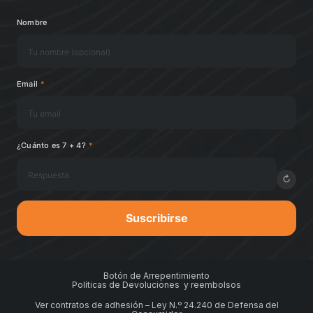
Nombre
Email
*
¿Cuánto es 7 + 4?
*
↻
Suscribirse
Botón de Arrepentimiento
Políticas de Devoluciones y reembolsos
Ver contratos de adhesión – Ley N.º 24.240 de Defensa del