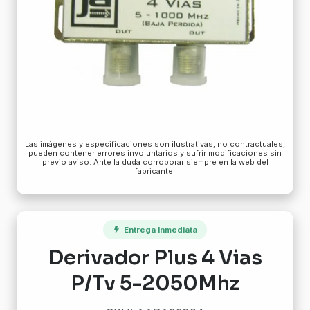
Las imágenes y especificaciones son ilustrativas, no contractuales,
pueden contener errores involuntarios y sufrir modificaciones sin
previo aviso. Ante la duda corroborar siempre en la web del
fabricante.
Entrega Inmediata
Derivador Plus 4 Vias
P/Tv 5-2050Mhz