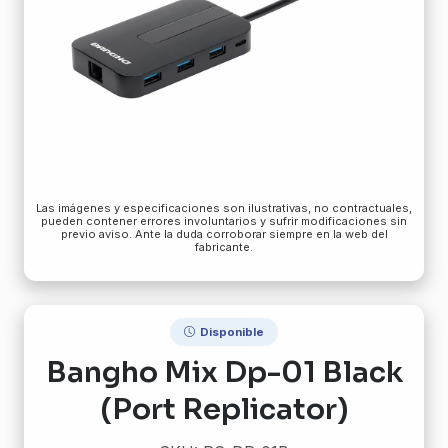
Las imágenes y especificaciones son ilustrativas, no contractuales,
pueden contener errores involuntarios y sufrir modificaciones sin
previo aviso. Ante la duda corroborar siempre en la web del
fabricante.
Disponible
Bangho Mix Dp-01 Black
(Port Replicator)