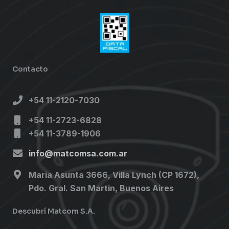
Contacto
+54 11-2120-7030
+54 11-2723-6828
+54 11-3789-1906
info@matcomsa.com.ar
Maria Asunta 3666, Villa Lynch (CP 1672),
Pdo. Gral. San Martin, Buenos Aires
Descubrí Matcom S.A.