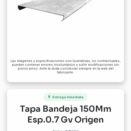
Las imágenes y especificaciones son ilustrativas, no contractuales,
pueden contener errores involuntarios y sufrir modificaciones sin
previo aviso. Ante la duda corroborar siempre en la web del
fabricante.
Entrega Inmediata
Tapa Bandeja 150Mm
Esp.0.7 Gv Origen