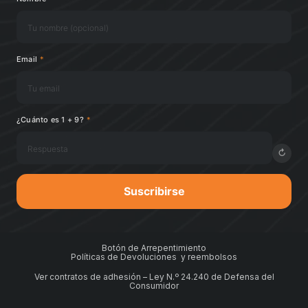
Email
*
¿Cuánto es 1 + 9?
*
↻
Suscribirse
Botón de Arrepentimiento
Políticas de Devoluciones y reembolsos
Ver contratos de adhesión – Ley N.º 24.240 de Defensa del
Consumidor