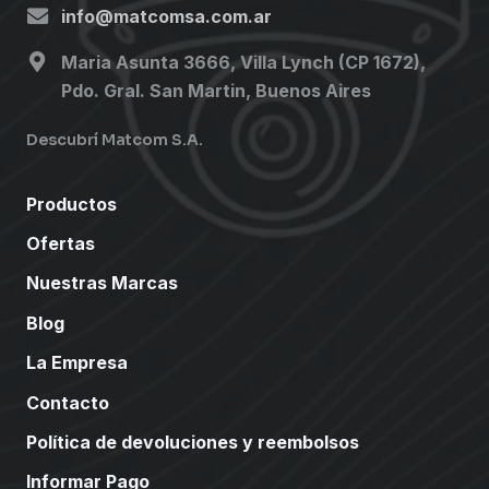
info@matcomsa.com.ar
Maria Asunta 3666, Villa Lynch (CP 1672),
Pdo. Gral. San Martin, Buenos Aires
Descubrí Matcom S.A.
Productos
Ofertas
Nuestras Marcas
Blog
La Empresa
Contacto
Política de devoluciones y reembolsos
Informar Pago