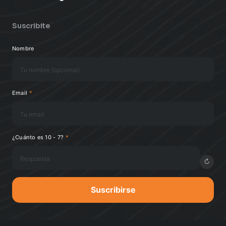
Suscribite
Nombre
Email
*
¿Cuánto es 10 - 7?
*
↻
Suscribirse