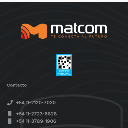
Contacto
+54 11-2120-7030
+54 11-2723-6828
+54 11-3789-1906