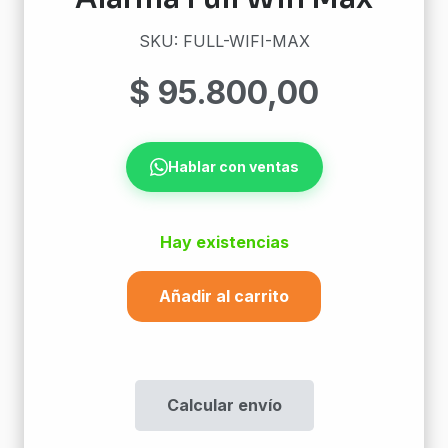
SKU: FULL-WIFI-MAX
$
95.800,00
Hablar con ventas
Hay existencias
Añadir al carrito
Modulo
De
Comunicacion
Para
Calcular envío
Alarma
Full