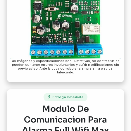
Las imágenes y especificaciones son ilustrativas, no contractuales,
pueden contener errores involuntarios y sufrir modificaciones sin
previo aviso. Ante la duda corroborar siempre en la web del
fabricante.
Entrega Inmediata
Modulo De
Comunicacion Para
Alarma Full Wifi Max