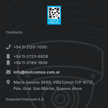
Contacto
+54 11-2120-7030
+54 11-2723-6828
+54 11-3789-1906
info@matcomsa.com.ar
Maria Asunta 3666, Villa Lynch (CP 1672),
Pdo. Gral. San Martin, Buenos Aires
Descubrí Matcom S.A.