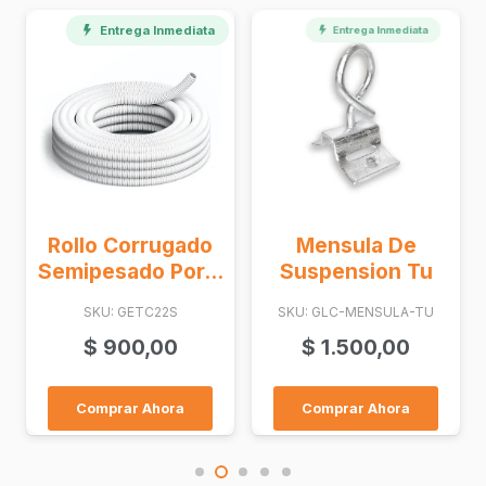
Entrega Inmediata
Entrega Inmediata
Rollo Corrugado
Mensula De
Semipesado Por...
Suspension Tu
SKU: GETC22S
SKU: GLC-MENSULA-TU
$
900,00
$
1.500,00
Comprar Ahora
Comprar Ahora