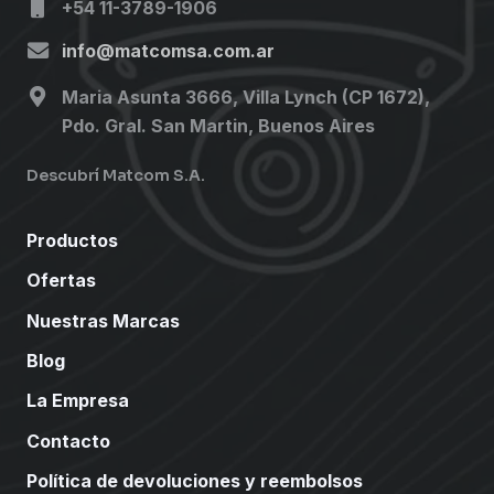
+54 11-3789-1906
info@matcomsa.com.ar
Maria Asunta 3666, Villa Lynch (CP 1672),
Pdo. Gral. San Martin, Buenos Aires
Descubrí Matcom S.A.
Productos
Ofertas
Nuestras Marcas
Blog
La Empresa
Contacto
Política de devoluciones y reembolsos