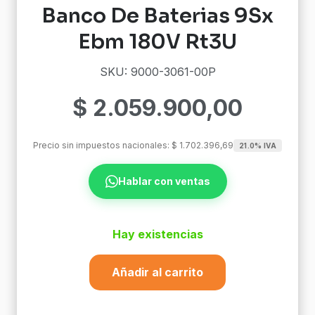
Banco De Baterias 9Sx
Ebm 180V Rt3U
SKU: 9000-3061-00P
$
2.059.900,00
Precio sin impuestos nacionales:
$
1.702.396,69
21.0% IVA
Hablar con ventas
Hay existencias
Añadir al carrito
Banco
De