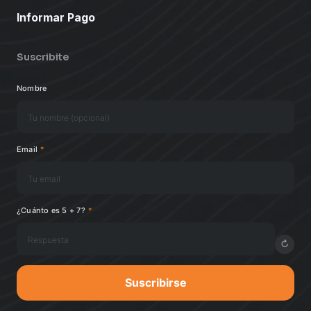
Informar Pago
Suscribite
Nombre
Email
*
¿Cuánto es 5 + 7?
*
↻
Suscribirse