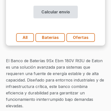
Baterias
9Sx
Calcular envío
Ebm
180V
Rt3U
cantidad
All
Baterías
Ofertas
El Banco de Baterías 9Sx Ebm 180V Rt3U de Eaton
es una solución avanzada para sistemas que
requieren una fuente de energía estable y de alta
capacidad. Diseñado para entornos industriales y de
infraestructura crítica, este banco combina
eficiencia y durabilidad para garantizar un
funcionamiento ininterrumpido bajo demandas
elevadas.