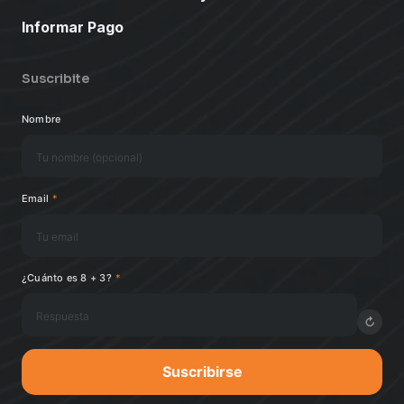
Informar Pago
Suscribite
Nombre
Email
*
¿Cuánto es 8 + 3?
*
↻
Suscribirse