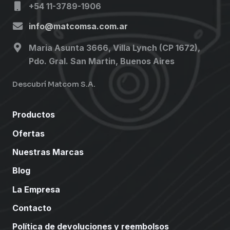
+54 11-3789-1906
info@matcomsa.com.ar
Maria Asunta 3666, Villa Lynch (CP 1672),
Pdo. Gral. San Martin, Buenos Aires
Descubrí Matcom S.A.
Productos
Ofertas
Nuestras Marcas
Blog
La Empresa
Contacto
Política de devoluciones y reembolsos