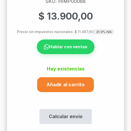
SKU: HIMP00088
$
13.900,00
Precio sin impuestos nacionales:
$
11.487,60
21.0% IVA
Hablar con ventas
Hay existencias
Añadir al carrito
Pinza
P/Electronica
Proskit
Pn-
Calcular envío
088
cantidad