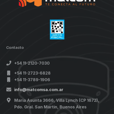
Contacto
+54 11-2120-7030
+54 11-2723-6828
+54 11-3789-1906
info@matcomsa.com.ar
Maria Asunta 3666, Villa Lynch (CP 1672),
Pdo. Gral. San Martin, Buenos Aires