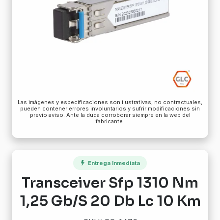
Las imágenes y especificaciones son ilustrativas, no contractuales,
pueden contener errores involuntarios y sufrir modificaciones sin
previo aviso. Ante la duda corroborar siempre en la web del
fabricante.
Entrega Inmediata
Transceiver Sfp 1310 Nm
1,25 Gb/S 20 Db Lc 10 Km