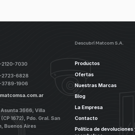
Descubrí Matcom S.A.
Productos
1-2120-7030
Ofertas
1-2723-6828
1-3789-1906
Nuestras Marcas
@matcomsa.com.ar
Blog
La Empresa
 Asunta 3666, Villa
(CP 1672), Pdo. Gral. San
Contacto
n, Buenos Aires
Política de devoluciones 