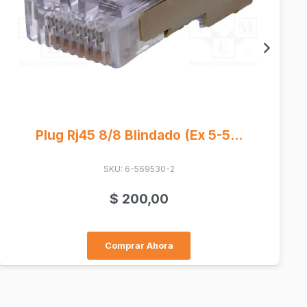
Negro Sobre Blanco 6 Mm
SKU: CSTZ211
$
17.300,00
Comprar Ahora