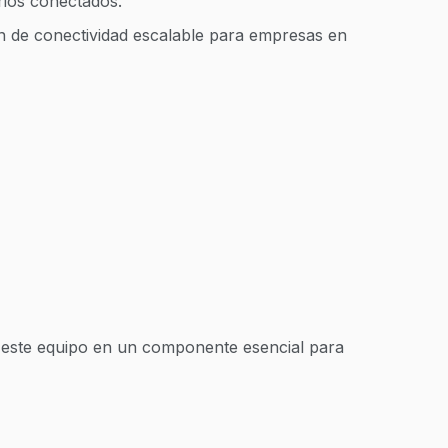
rios conectados.
ón de conectividad escalable para empresas en
a este equipo en un componente esencial para