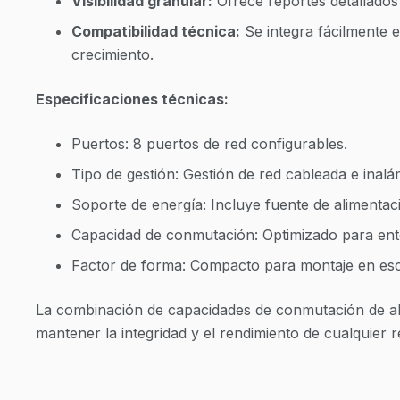
Visibilidad granular:
Ofrece reportes detallados
Compatibilidad técnica:
Se integra fácilmente 
crecimiento.
Especificaciones técnicas:
Puertos: 8 puertos de red configurables.
Tipo de gestión: Gestión de red cableada e inal
Soporte de energía: Incluye fuente de alimentac
Capacidad de conmutación: Optimizado para ento
Factor de forma: Compacto para montaje en escr
La combinación de capacidades de conmutación de alt
mantener la integridad y el rendimiento de cualquier r