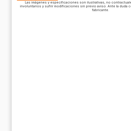
Las imágenes y especificaciones son ilustrativas, no contractua
involuntarios y sufrir modificaciones sin previo aviso. Ante la duda 
fabricante.