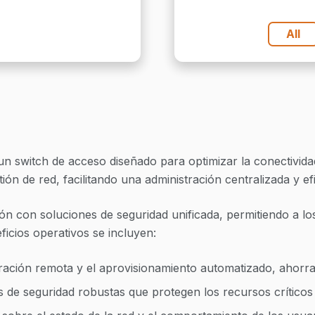
can
All
un switch de acceso diseñado para optimizar la conectivida
ión de red, facilitando una administración centralizada y efi
ión con soluciones de seguridad unificada, permitiendo a lo
ficios operativos se incluyen:
ración remota y el aprovisionamiento automatizado, ahorr
 de seguridad robustas que protegen los recursos críticos