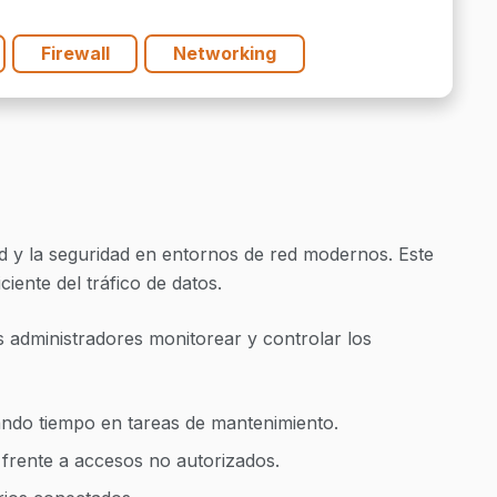
tidad
Firewall
Networking
d y la seguridad en entornos de red modernos. Este
ciente del tráfico de datos.
s administradores monitorear y controlar los
ando tiempo en tareas de mantenimiento.
 frente a accesos no autorizados.