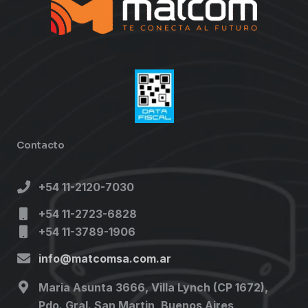
Contacto
+54 11-2120-7030
+54 11-2723-6828
+54 11-3789-1906
info@matcomsa.com.ar
Maria Asunta 3666, Villa Lynch (CP 1672),
Pdo. Gral. San Martin, Buenos Aires