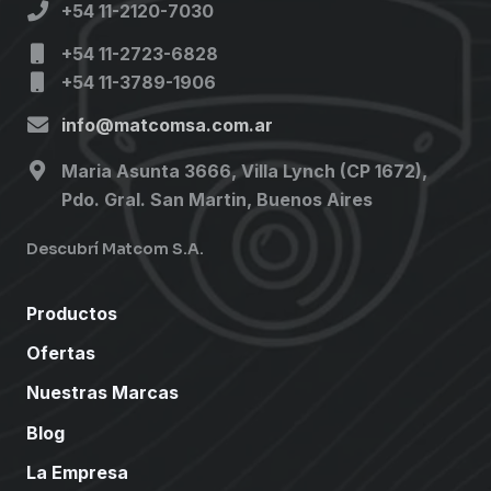
+54 11-2120-7030
+54 11-2723-6828
+54 11-3789-1906
info@matcomsa.com.ar
Maria Asunta 3666, Villa Lynch (CP 1672),
Pdo. Gral. San Martin, Buenos Aires
Descubrí Matcom S.A.
Productos
Ofertas
Nuestras Marcas
Blog
La Empresa