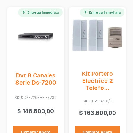
Entrega Inmediata
Kit Portero
Dvr 8 Canales
Electrico 2
Serie Ds-7200
Telefo...
SKU: DS-7208HFI-SVST
SKU: DP-LA101/H
$
146.800,00
$
163.600,00
Comprar Ahora
Comprar Ahora