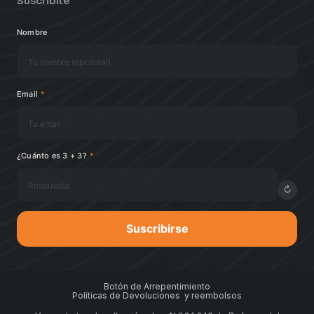
Suscribite
Nombre
Email
*
¿Cuánto es 3 + 3?
*
↻
Suscribirse
Botón de Arrepentimiento
Políticas de Devoluciones y reembolsos