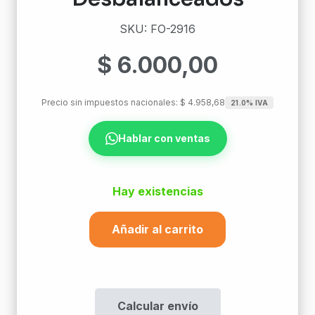
SKU: FO-2916
$
6.000,00
Precio sin impuestos nacionales:
$
4.958,68
21.0% IVA
Hablar con ventas
Hay existencias
Añadir al carrito
Plc
Splitter
Sm
1X2
Calcular envío
25/75