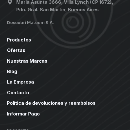
Maria Asunta 3666, Villa Lynch (CP 1672),
Pdo. Gral. San Martin, Buenos Aires
Descubrí Matcom S.A.
Productos
Ofertas
Nuestras Marcas
Blog
La Empresa
Contacto
Política de devoluciones y reembolsos
Informar Pago