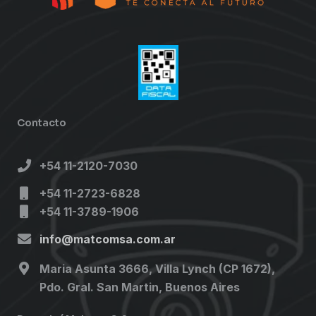
Contacto
+54 11-2120-7030
+54 11-2723-6828
+54 11-3789-1906
info@matcomsa.com.ar
Maria Asunta 3666, Villa Lynch (CP 1672),
Pdo. Gral. San Martin, Buenos Aires