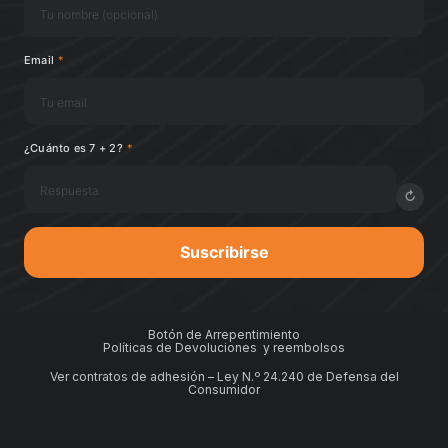
Email
*
¿Cuánto es 7 + 2?
*
↻
Suscribirse
Botón de Arrepentimiento
Políticas de Devoluciones y reembolsos
Ver contratos de adhesión – Ley N.º 24.240 de Defensa del
Consumidor