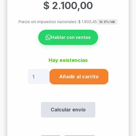
$
2.100,00
Precio sin impuestos nacionales:
$
1.900,45
10.5% IVA
Hablar con ventas
Hay existencias
Pigtail
Añadir al carrito
Fo
St
Mm
2Mts
Calcular envío
cantidad