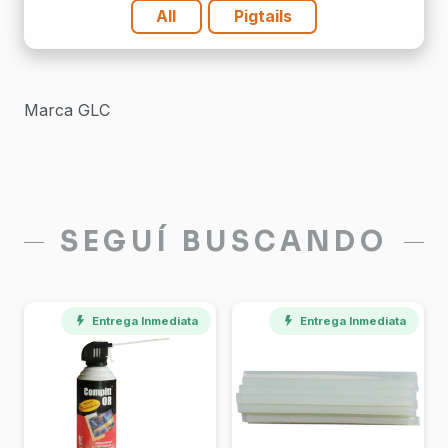
All
Pigtails
Marca GLC
SEGUÍ BUSCANDO
Entrega Inmediata