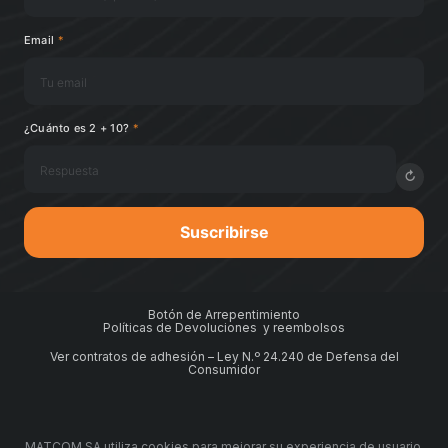
Email
*
¿Cuánto es 2 + 10?
*
↻
Suscribirse
Botón de Arrepentimiento
Políticas de Devoluciones y reembolsos
Ver contratos de adhesión – Ley N.º 24.240 de Defensa del
Consumidor
MATCOM SA utiliza cookies para mejorar su experiencia de usuario,