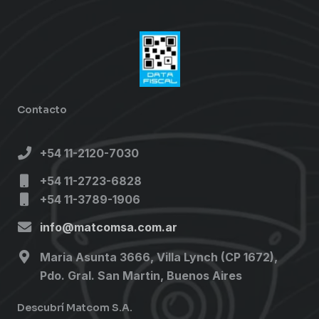
Contacto
+54 11-2120-7030
+54 11-2723-6828
+54 11-3789-1906
info@matcomsa.com.ar
Maria Asunta 3666, Villa Lynch (CP 1672),
Pdo. Gral. San Martin, Buenos Aires
Descubrí Matcom S.A.