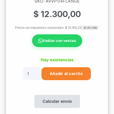
SKU: AVVP1/4FLANGE
$
12.300,00
Precio sin impuestos nacionales:
$
10.165,29
21.0% IVA
Hablar con ventas
Hay existencias
Pack
Añadir al carrito
100
Tuerca
Flange
1/4
Calcular envío
cantidad