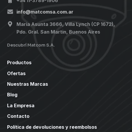
+54 11-3789-1906
info@matcomsa.com.ar
Maria Asunta 3666, Villa Lynch (CP 1672),
Pdo. Gral. San Martin, Buenos Aires
Descubrí Matcom S.A.
Productos
Ofertas
Nuestras Marcas
Blog
La Empresa
Contacto
Política de devoluciones y reembolsos