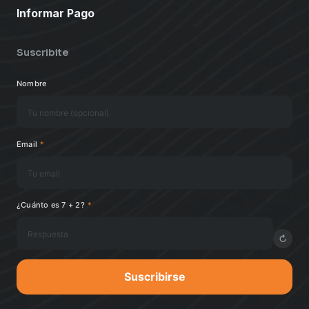
Informar Pago
Suscribite
Nombre
Email
*
¿Cuánto es 7 + 2?
*
↻
Suscribirse