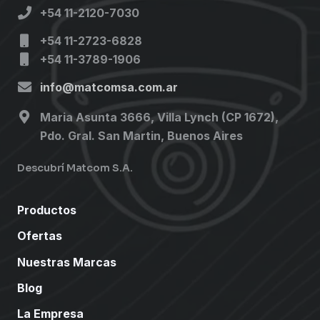
+54 11-2120-7030
+54 11-2723-6828
+54 11-3789-1906
info@matcomsa.com.ar
Maria Asunta 3666, Villa Lynch (CP 1672),
Pdo. Gral. San Martin, Buenos Aires
Descubrí Matcom S.A.
Productos
Ofertas
Nuestras Marcas
Blog
La Empresa