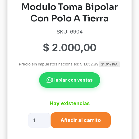
Modulo Toma Bipolar
Con Polo A Tierra
SKU: 6904
$
2.000,00
Precio sin impuestos nacionales:
$
1.652,89
21.0% IVA
Hablar con ventas
Hay existencias
Modulo
Añadir al carrito
Toma
Bipolar