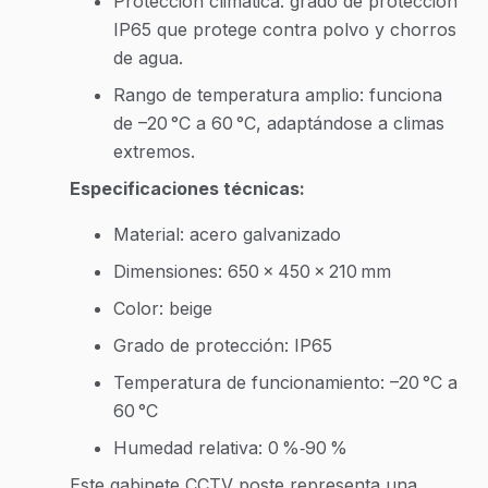
Protección climática: grado de protección
IP65 que protege contra polvo y chorros
de agua.
Rango de temperatura amplio: funciona
de –20 °C a 60 °C, adaptándose a climas
extremos.
Especificaciones técnicas:
Material: acero galvanizado
Dimensiones: 650 × 450 × 210 mm
Color: beige
Grado de protección: IP65
Temperatura de funcionamiento: –20 °C a
60 °C
Humedad relativa: 0 %‑90 %
Este gabinete CCTV poste representa una