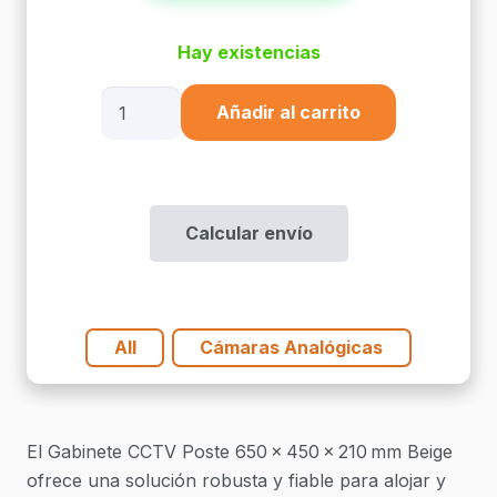
Hay existencias
Gabinete
Añadir al carrito
Cctv
Poste
650
X
Calcular envío
450
X
210
Mm
All
Cámaras Analógicas
Beige
cantidad
El Gabinete CCTV Poste 650 × 450 × 210 mm Beige
ofrece una solución robusta y fiable para alojar y