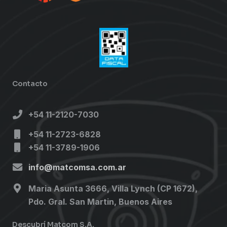
Contacto
+54 11-2120-7030
+54 11-2723-6828
+54 11-3789-1906
info@matcomsa.com.ar
Maria Asunta 3666, Villa Lynch (CP 1672),
Pdo. Gral. San Martin, Buenos Aires
Descubrí Matcom S.A.