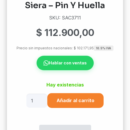
Siera – Pin Y Huella
SKU: SAC3711
$
112.900,00
Precio sin impuestos nacionales:
$
102.171,95
10.5% IVA
Hablar con ventas
Hay existencias
Control
Añadir al carrito
De
Horario
Y
Asistencia