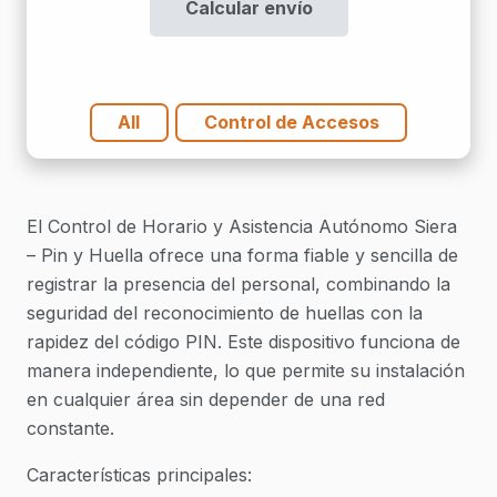
Calcular envío
Autonomo
Siera
-
Pin
All
Control de Accesos
Y
Huella
cantidad
El Control de Horario y Asistencia Autónomo Siera
– Pin y Huella ofrece una forma fiable y sencilla de
registrar la presencia del personal, combinando la
seguridad del reconocimiento de huellas con la
rapidez del código PIN. Este dispositivo funciona de
manera independiente, lo que permite su instalación
en cualquier área sin depender de una red
constante.
Características principales: