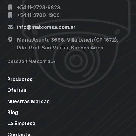
+54 11-2723-6828
+54 11-3789-1906
info@matcomsa.com.ar
Maria Asunta 3666, Villa Lynch (CP 1672),
Pdo. Gral. San Martin, Buenos Aires
Descubrí Matcom S.A.
Productos
Ofertas
Nuestras Marcas
Blog
La Empresa
Contacto