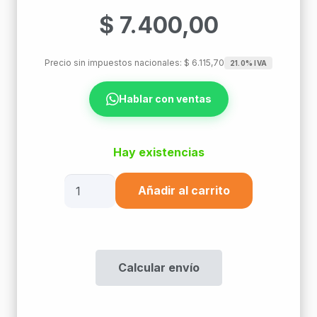
$
7.400,00
Precio sin impuestos nacionales:
$
6.115,70
21.0% IVA
Hablar con ventas
Hay existencias
Cinta
Añadir al carrito
Aisladora
3M
Temflex
175
Calcular envío
cantidad