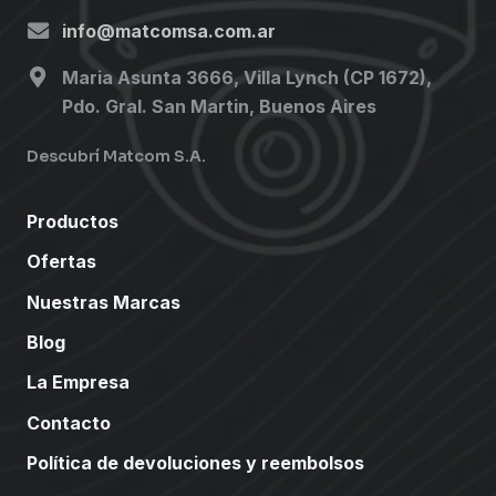
info@matcomsa.com.ar
Maria Asunta 3666, Villa Lynch (CP 1672),
Pdo. Gral. San Martin, Buenos Aires
Descubrí Matcom S.A.
Productos
Ofertas
Nuestras Marcas
Blog
La Empresa
Contacto
Política de devoluciones y reembolsos