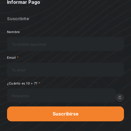
Informar Pago
Suscribite
Nombre
Email
*
¿Cuánto es 10 + 7?
*
↻
Suscribirse