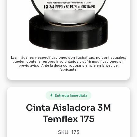
Las imágenes y especificaciones son ilustrativas, no contractuales,
pueden contener errores involuntarios y sufrir modificaciones sin
previo aviso. Ante la duda corroborar siempre en la web del
fabricante.
Entrega Inmediata
Cinta Aisladora 3M
Temflex 175
SKU: 175