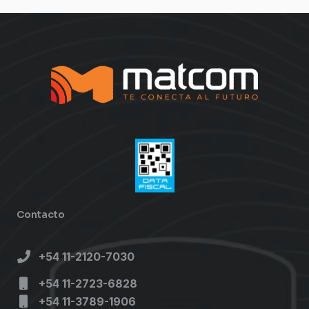
Contacto
+54 11-2120-7030
+54 11-2723-6828
+54 11-3789-1906