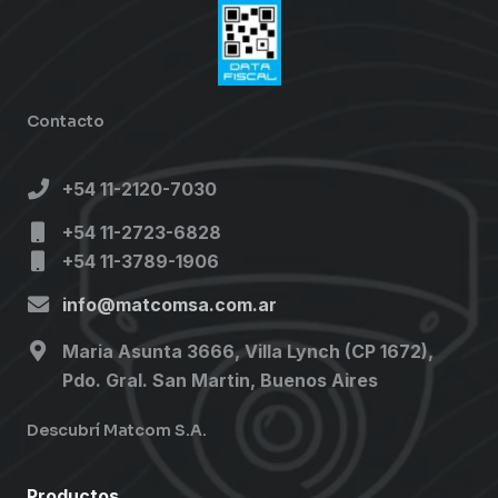
Contacto
+54 11-2120-7030
+54 11-2723-6828
+54 11-3789-1906
info@matcomsa.com.ar
Maria Asunta 3666, Villa Lynch (CP 1672),
Pdo. Gral. San Martin, Buenos Aires
Descubrí Matcom S.A.
Productos