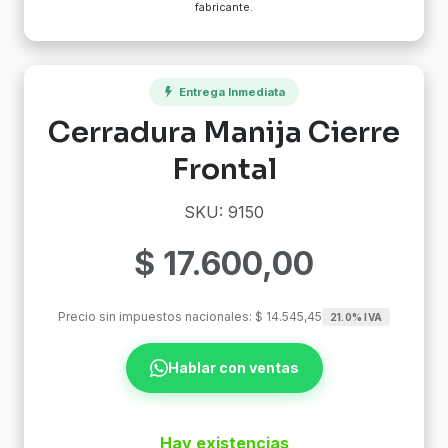
fabricante.
Entrega Inmediata
Cerradura Manija Cierre
Frontal
SKU: 9150
$
17.600,00
Precio sin impuestos nacionales:
$
14.545,45
21.0% IVA
Hablar con ventas
Hay existencias