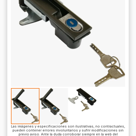
Las imágenes y especificaciones son ilustrativas, no contractuales,
pueden contener errores involuntarios y sufrir modificaciones sin
previo aviso. Ante la duda corroborar siempre en la web del