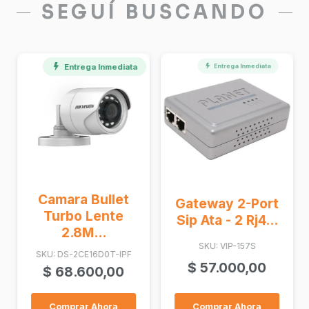
SEGUÍ BUSCANDO
Entrega Inmediata
Entrega Inmediata
Camara Bullet
Gateway 2-Port
Turbo Lente
Sip Ata - 2 Rj4...
2.8M...
SKU: VIP-157S
SKU: DS-2CE16D0T-IPF
$
57.000,00
$
68.600,00
Comprar Ahora
Comprar Ahora