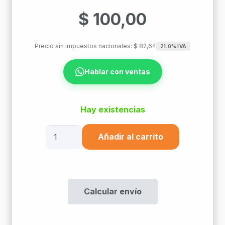
$
100,00
Precio sin impuestos nacionales:
$
82,64
21.0% IVA
Hablar con ventas
Hay existencias
Capuchon
Añadir al carrito
P/Rj
45
Negro
cantidad
Calcular envío