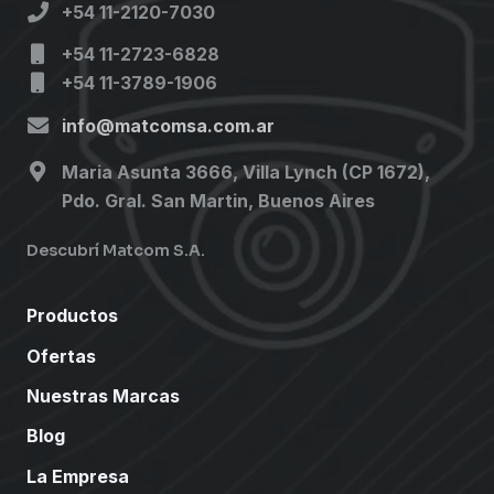
+54 11-2120-7030
+54 11-2723-6828
+54 11-3789-1906
info@matcomsa.com.ar
Maria Asunta 3666, Villa Lynch (CP 1672),
Pdo. Gral. San Martin, Buenos Aires
Descubrí Matcom S.A.
Productos
Ofertas
Nuestras Marcas
Blog
La Empresa