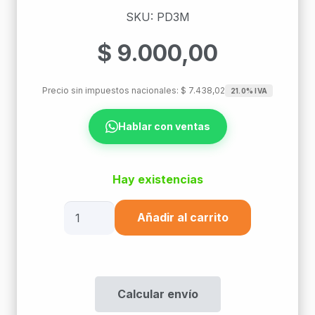
SKU: PD3M
$
9.000,00
Precio sin impuestos nacionales:
$
7.438,02
21.0% IVA
Hablar con ventas
Hay existencias
Caja
Añadir al carrito
Pared
3
Modulos
Pd3M
Calcular envío
cantidad