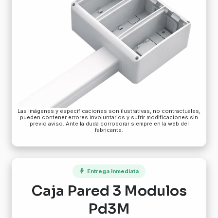
Las imágenes y especificaciones son ilustrativas, no contractuales,
pueden contener errores involuntarios y sufrir modificaciones sin
previo aviso. Ante la duda corroborar siempre en la web del
fabricante.
Entrega Inmediata
Caja Pared 3 Modulos
Pd3M