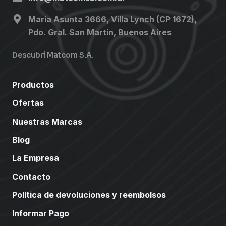
Maria Asunta 3666, Villa Lynch (CP 1672),
Pdo. Gral. San Martin, Buenos Aires
Descubrí Matcom S.A.
Productos
Ofertas
Nuestras Marcas
Blog
La Empresa
Contacto
Política de devoluciones y reembolsos
Informar Pago