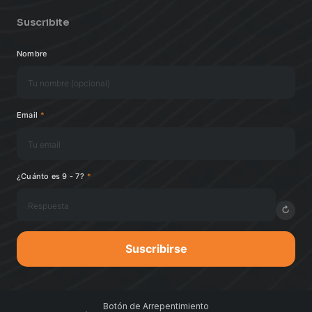
Suscribite
Nombre
Email
*
¿Cuánto es 9 - 7?
*
↻
Suscribirse
Botón de Arrepentimiento