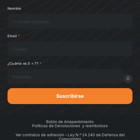
Nombre
Email
*
¿Cuánto es 5 + 7?
*
↻
Suscribirse
Botón de Arrepentimiento
Políticas de Devoluciones y reembolsos
Ver contratos de adhesión – Ley N.º 24.240 de Defensa del
Consumidor