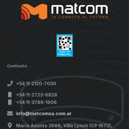
Contacto
+54 11-2120-7030
+54 11-2723-6828
+54 11-3789-1906
info@matcomsa.com.ar
Maria Asunta 3666, Villa Lynch (CP 1672),