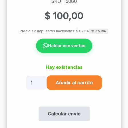
SKU: 15080
$
100,00
Precio sin impuestos nacionales:
$
82,64
21.0% IVA
Hablar con ventas
Hay existencias
Bastidor
Añadir al carrito
Rectangular
Para
Caja
5
Calcular envío
X
10