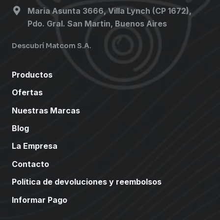
Maria Asunta 3666, Villa Lynch (CP 1672),
Pdo. Gral. San Martin, Buenos Aires
Descubrí Matcom S.A.
Productos
Ofertas
Nuestras Marcas
Blog
La Empresa
Contacto
Política de devoluciones y reembolsos
Informar Pago