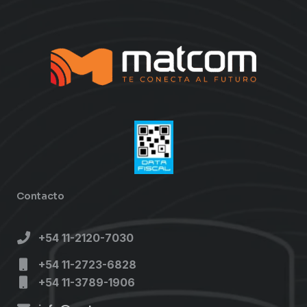
Contacto
+54 11-2120-7030
+54 11-2723-6828
+54 11-3789-1906