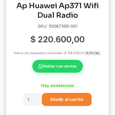
Ap Huawei Ap371 Wifi
Dual Radio
SKU: 50087399-001
$
220.600,00
Precio sin impuestos nacionales:
$
199.638,01
10.5% IVA
Hablar con ventas
Hay existencias
Ap
Añadir al carrito
Huawei
Ap371