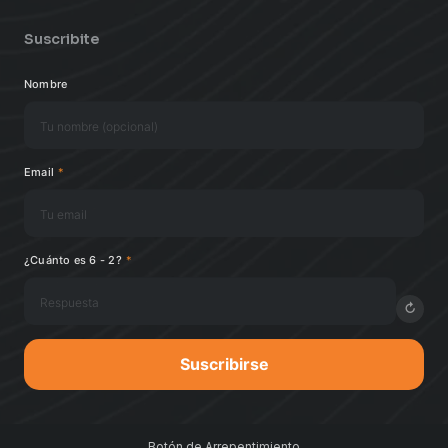
Suscribite
Nombre
Email
*
¿Cuánto es 6 - 2?
*
↻
Suscribirse
Botón de Arrepentimiento