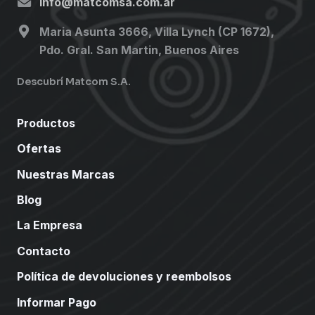
info@matcomsa.com.ar
Maria Asunta 3666, Villa Lynch (CP 1672),
Pdo. Gral. San Martin, Buenos Aires
Descubrí Matcom S.A.
Productos
Ofertas
Nuestras Marcas
Blog
La Empresa
Contacto
Política de devoluciones y reembolsos
Informar Pago