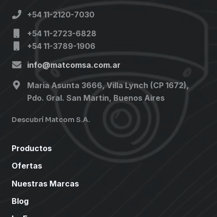
+54 11-2120-7030
+54 11-2723-6828
+54 11-3789-1906
info@matcomsa.com.ar
Maria Asunta 3666, Villa Lynch (CP 1672),
Pdo. Gral. San Martin, Buenos Aires
Descubrí Matcom S.A.
Productos
Ofertas
Nuestras Marcas
Blog