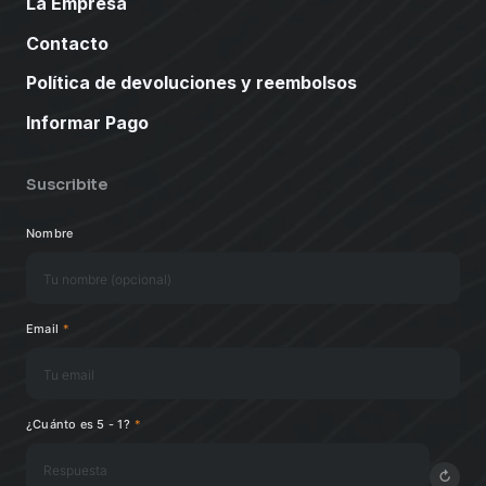
La Empresa
Contacto
Política de devoluciones y reembolsos
Informar Pago
Suscribite
Nombre
Email
*
¿Cuánto es 5 - 1?
*
↻