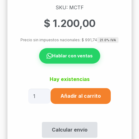
SKU: MCTF
$
1.200,00
Precio sin impuestos nacionales:
$
991,74
21.0% IVA
Hablar con ventas
Hay existencias
Accesorio
Añadir al carrito
Tapa
Final
Mctf
Marf
Calcular envío
cantidad