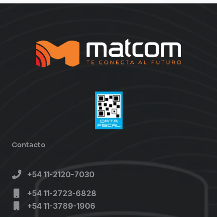
Contacto
+54 11-2120-7030
+54 11-2723-6828
+54 11-3789-1906