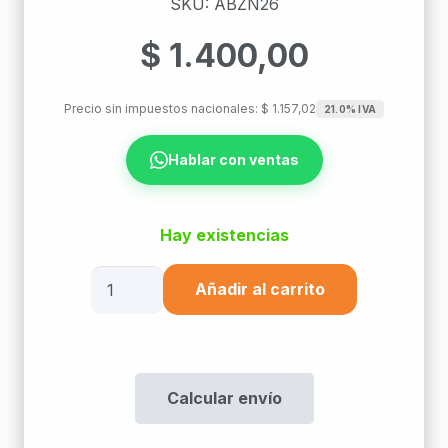
SKU: ABZN26
$
1.400,00
Precio sin impuestos nacionales:
$
1.157,02
21.0% IVA
Hablar con ventas
Hay existencias
Abrazadera
Añadir al carrito
De
1"
Nº26
Zingrip
Calcular envío
cantidad