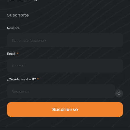
Suscribite
Nombre
Email
*
¿Cuánto es 4 + 8?
*
↻
Suscribirse