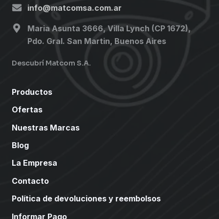
info@matcomsa.com.ar
Maria Asunta 3666, Villa Lynch (CP 1672),
Pdo. Gral. San Martin, Buenos Aires
Descubrí Matcom S.A.
Productos
Ofertas
Nuestras Marcas
Blog
La Empresa
Contacto
Política de devoluciones y reembolsos
Informar Pago