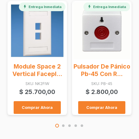
Entrega Inmediata
Module Space 2
Pulsador De Pánico
Vertical Facepl...
Pb-45 Con R...
SKU: NK2FIW
SKU: PB-45
$
25.700,00
$
2.800,00
Comprar Ahora
Comprar Ahora