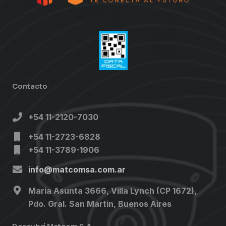
Contacto
+54 11-2120-7030
+54 11-2723-6828
+54 11-3789-1906
info@matcomsa.com.ar
Maria Asunta 3666, Villa Lynch (CP 1672),
Pdo. Gral. San Martin, Buenos Aires